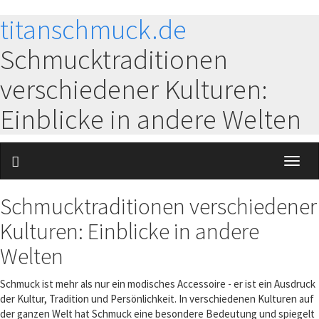
titanschmuck.de
Schmucktraditionen
verschiedener Kulturen:
Einblicke in andere Welten
Toggl
naviga
Schmucktraditionen verschiedener
Kulturen: Einblicke in andere
Welten
Schmuck ist mehr als nur ein modisches Accessoire - er ist ein Ausdruck
der Kultur, Tradition und Persönlichkeit. In verschiedenen Kulturen auf
der ganzen Welt hat Schmuck eine besondere Bedeutung und spiegelt