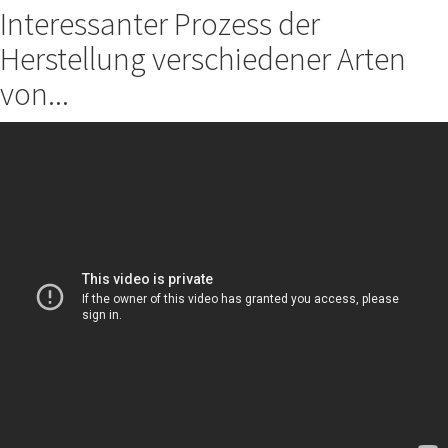
Interessanter Prozess der
Herstellung verschiedener Arten
von...