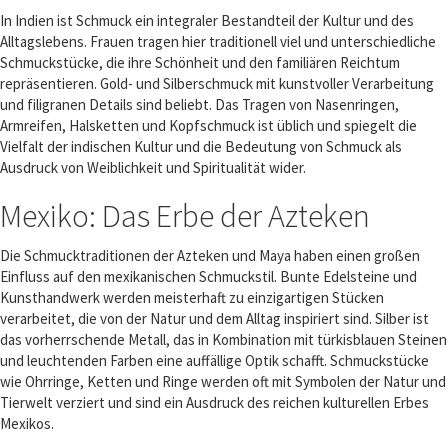
In Indien ist Schmuck ein integraler Bestandteil der Kultur und des
Alltagslebens. Frauen tragen hier traditionell viel und unterschiedliche
Schmuckstücke, die ihre Schönheit und den familiären Reichtum
repräsentieren. Gold- und Silberschmuck mit kunstvoller Verarbeitung
und filigranen Details sind beliebt. Das Tragen von Nasenringen,
Armreifen, Halsketten und Kopfschmuck ist üblich und spiegelt die
Vielfalt der indischen Kultur und die Bedeutung von Schmuck als
Ausdruck von Weiblichkeit und Spiritualität wider.
Mexiko: Das Erbe der Azteken
Die Schmucktraditionen der Azteken und Maya haben einen großen
Einfluss auf den mexikanischen Schmuckstil. Bunte Edelsteine und
Kunsthandwerk werden meisterhaft zu einzigartigen Stücken
verarbeitet, die von der Natur und dem Alltag inspiriert sind. Silber ist
das vorherrschende Metall, das in Kombination mit türkisblauen Steinen
und leuchtenden Farben eine auffällige Optik schafft. Schmuckstücke
wie Ohrringe, Ketten und Ringe werden oft mit Symbolen der Natur und
Tierwelt verziert und sind ein Ausdruck des reichen kulturellen Erbes
Mexikos.