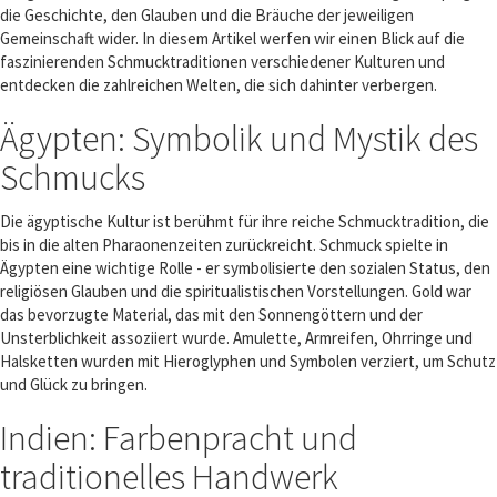
die Geschichte, den Glauben und die Bräuche der jeweiligen
Gemeinschaft wider. In diesem Artikel werfen wir einen Blick auf die
faszinierenden Schmucktraditionen verschiedener Kulturen und
entdecken die zahlreichen Welten, die sich dahinter verbergen.
Ägypten: Symbolik und Mystik des
Schmucks
Die ägyptische Kultur ist berühmt für ihre reiche Schmucktradition, die
bis in die alten Pharaonenzeiten zurückreicht. Schmuck spielte in
Ägypten eine wichtige Rolle - er symbolisierte den sozialen Status, den
religiösen Glauben und die spiritualistischen Vorstellungen. Gold war
das bevorzugte Material, das mit den Sonnengöttern und der
Unsterblichkeit assoziiert wurde. Amulette, Armreifen, Ohrringe und
Halsketten wurden mit Hieroglyphen und Symbolen verziert, um Schutz
und Glück zu bringen.
Indien: Farbenpracht und
traditionelles Handwerk