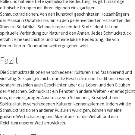
Rolle und hat eine tiefe symbolische Bedeutung. Es gibt unzählige
ethnische Gruppen mit ihren eigenen einzigartigen
Schmucktraditionen. Von den kunstvoll geschnitzten Holzanhängern
der Maasai in Ostafrika bis hin zu den perlenverzierten Halsketten der
Xhosa in Südafrika - Schmuck repräsentiert Stolz, Identität und
spirituelle Verbindung zur Natur und den Ahnen. Jedes Schmuckstück
erzählt eine Geschichte und hat eine lokale Bedeutung, die von
Generation zu Generation weitergegeben wird.
Fazit
Die Schmucktraditionen verschiedener Kulturen sind faszinierend und
vielfältig. Sie spiegeln nicht nur die Geschichte und Traditionen wider,
sondern erzählen auch Geschichten über das Leben und den Glauben
der Menschen. Schmuck ist ein Fenster in andere Welten - er ermöglicht
uns, die einzigartigen Ausdrücke von Schönheit, Kreativität und
Spiritualität in verschiedenen Kulturen kennenzulernen. Indem wir die
Schmucktraditionen anderer Kulturen würdigen, können wir eine
größere Wertschätzung und Akzeptanz für die Vielfalt und den
Reichtum unserer Welt entwickeln.