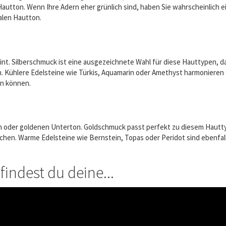
 Hautton. Wenn Ihre Adern eher grünlich sind, haben Sie wahrscheinlic
alen Hautton.
nt. Silberschmuck ist eine ausgezeichnete Wahl für diese Hauttypen, d
n. Kühlere Edelsteine wie Türkis, Aquamarin oder Amethyst harmonieren
en können.
 oder goldenen Unterton. Goldschmuck passt perfekt zu diesem Hauttyp
chen. Warme Edelsteine wie Bernstein, Topas oder Peridot sind ebenfal
indest du deine...