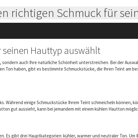
n richtigen Schmuck für sei
r seinen Hauttyp auswählt
ondern auch Ihre natürliche Schönheit unterstreichen. Bei der Auswahl
n Ton haben, gibt es bestimmte Schmuckstücke, die Ihren Teint am beste
ucks. Während einige Schmuckstücke Ihrem Teint schmeicheln können, kön
tton gut aussieht, kann bei jemandem mit einem kühlen Hautton möglich
n. Es gibt drei Hauptkategorien: kühler, warmer und neutraler Ton. Um 