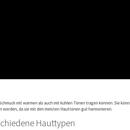
Schmuck mit warmen als auch mit kühlen Tönen tragen können. Sie könn
n werden, da sie mit den meisten Hauttönen gut harmonieren.
schiedene Hauttypen