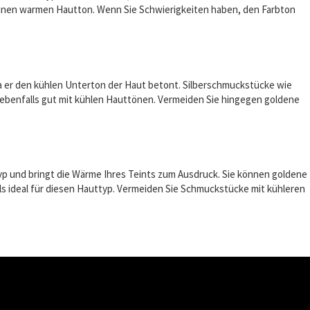
h einen warmen Hautton. Wenn Sie Schwierigkeiten haben, den Farbton
a er den kühlen Unterton der Haut betont. Silberschmuckstücke wie
 ebenfalls gut mit kühlen Hauttönen. Vermeiden Sie hingegen goldene
 und bringt die Wärme Ihres Teints zum Ausdruck. Sie können goldene
ls ideal für diesen Hauttyp. Vermeiden Sie Schmuckstücke mit kühleren