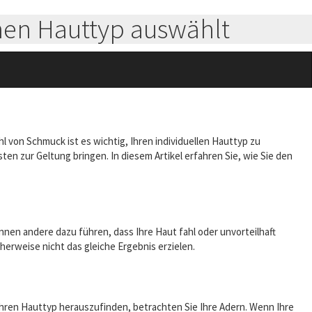
nen Hauttyp auswählt
 von Schmuck ist es wichtig, Ihren individuellen Hauttyp zu
n zur Geltung bringen. In diesem Artikel erfahren Sie, wie Sie den
nen andere dazu führen, dass Ihre Haut fahl oder unvorteilhaft
erweise nicht das gleiche Ergebnis erzielen.
Ihren Hauttyp herauszufinden, betrachten Sie Ihre Adern. Wenn Ihre