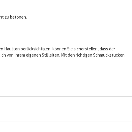
int zu betonen.
n Hautton berücksichtigen, können Sie sicherstellen, dass der
sich von Ihrem eigenen Stil leiten. Mit den richtigen Schmuckstücken