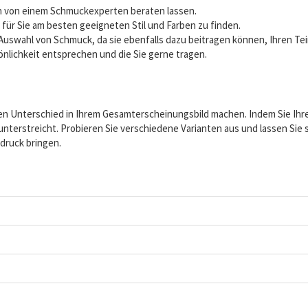
ich von einem Schmuckexperten beraten lassen.
ür Sie am besten geeigneten Stil und Farben zu finden.
Auswahl von Schmuck, da sie ebenfalls dazu beitragen können, Ihren Te
önlichkeit entsprechen und die Sie gerne tragen.
en Unterschied in Ihrem Gesamterscheinungsbild machen. Indem Sie Ihre
unterstreicht. Probieren Sie verschiedene Varianten aus und lassen Sie 
druck bringen.