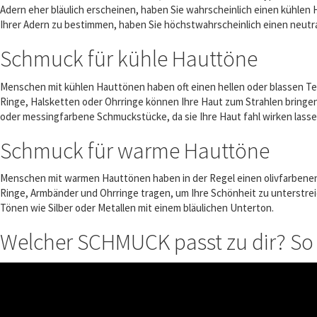
Adern eher bläulich erscheinen, haben Sie wahrscheinlich einen kühlen
Ihrer Adern zu bestimmen, haben Sie höchstwahrscheinlich einen neutr
Schmuck für kühle Hauttöne
Menschen mit kühlen Hauttönen haben oft einen hellen oder blassen Tei
Ringe, Halsketten oder Ohrringe können Ihre Haut zum Strahlen bringe
oder messingfarbene Schmuckstücke, da sie Ihre Haut fahl wirken lass
Schmuck für warme Hauttöne
Menschen mit warmen Hauttönen haben in der Regel einen olivfarbenen
Ringe, Armbänder und Ohrringe tragen, um Ihre Schönheit zu unterstrei
Tönen wie Silber oder Metallen mit einem bläulichen Unterton.
Welcher SCHMUCK passt zu dir? So f